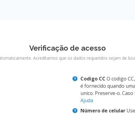
Verificação de acesso
o automaticamente. Acreditamos que os dados requeridos sejam de b
Codigo CC
O codigo CC
é fornecido quando uma 
unico. Preserve-o. Caso
Ajuda
Número de celular
Use