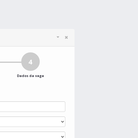
4
Dados da vaga