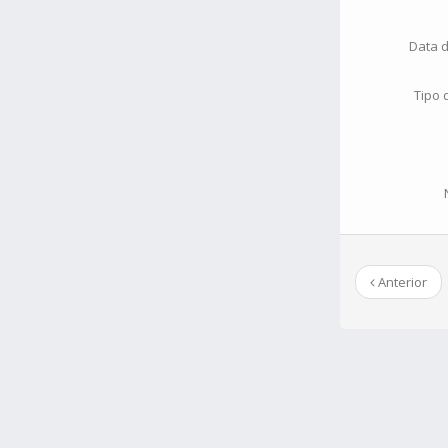
Data 
Tipo
Anterior