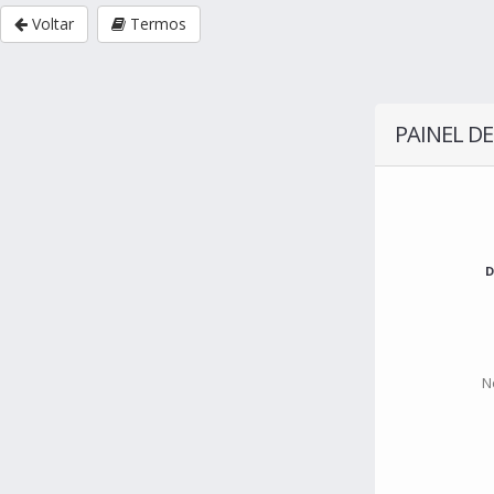
Voltar
Termos
PAINEL DE
D
N