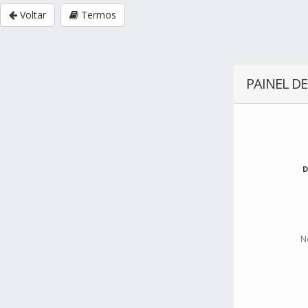
Voltar
Termos
PAINEL DE
D
N