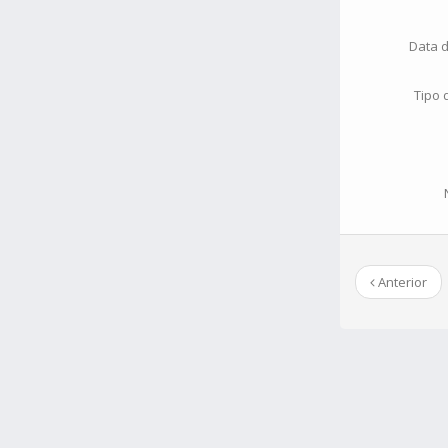
Data 
Tipo
Anterior