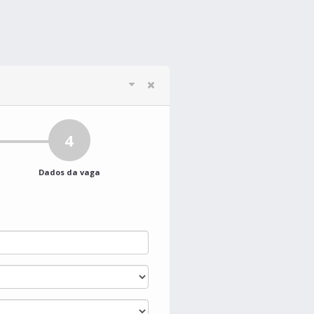
4
Dados da vaga